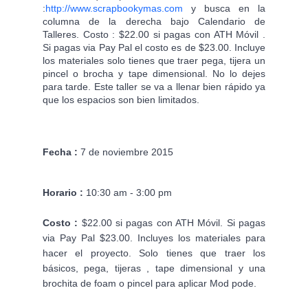
:
http://www.scrapbookymas.com
 y busca en la 
columna de la derecha bajo Calendario de 
Talleres. Costo : $22.00 si pagas con ATH Móvil . 
Si pagas via Pay Pal el costo es de $23.00. Incluye 
los materiales solo tienes que traer pega, tijera un 
pincel o brocha y tape dimensional. No lo dejes 
para tarde. Este taller se va a llenar bien rápido ya 
que los espacios son bien limitados. 
Fecha :
 7 de noviembre 2015
Horario :
 10:30 am - 3:00 pm
Costo :
 $22.00 si pagas con ATH Móvil. Si pagas 
via Pay Pal $23.00. Incluyes los materiales para 
hacer el proyecto. Solo tienes que traer los 
básicos, pega, tijeras , tape dimensional y una 
brochita de foam o pincel para aplicar Mod pode.