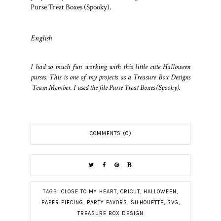
Purse Treat Boxes (Spooky).
English
I had so much fun working with this little cute Halloween
purses. This is one of my projects as a Treasure Box Designs
Team Member. I used the file Purse Treat Boxes (Spooky).
COMMENTS (0)
TAGS:
CLOSE TO MY HEART
,
CRICUT
,
HALLOWEEN
,
PAPER PIECING
,
PARTY FAVORS
,
SILHOUETTE
,
SVG
,
TREASURE BOX DESIGN