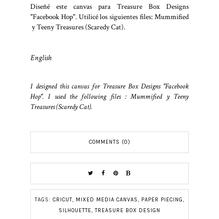
Diseñé este canvas para Treasure Box Designs
"Facebook Hop". Utilicé los siguientes files: Mummified
y Teeny Treasures (Scaredy Cat).
English
I designed this canvas for Treasure Box Designs "Facebook
Hop". I used the following files : Mummified y Teeny
Treasures (Scaredy Cat).
COMMENTS (0)
TAGS:
CRICUT
,
MIXED MEDIA CANVAS
,
PAPER PIECING
,
SILHOUETTE
,
TREASURE BOX DESIGN