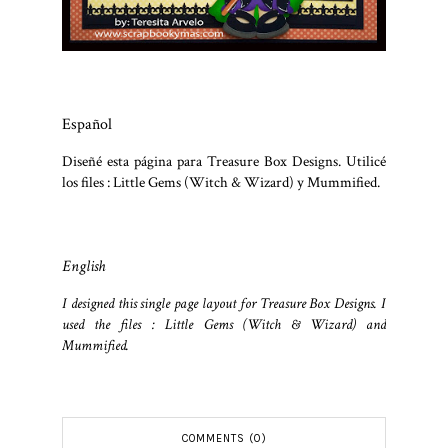
Español
Diseñé esta página para Treasure Box Designs. Utilicé
los files : Little Gems (Witch & Wizard) y Mummified.
English
I designed this single page layout for Treasure Box Designs. I
used the files : Little Gems (Witch & Wizard) and
Mummified.
COMMENTS (0)