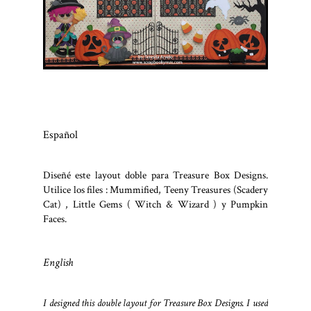
Español
Diseñé este layout doble para Treasure Box Designs.
Utilice los files : Mummified, Teeny Treasures (Scadery
Cat) , Little Gems ( Witch & Wizard ) y Pumpkin
Faces.
English
I designed this double layout for Treasure Box Designs. I used