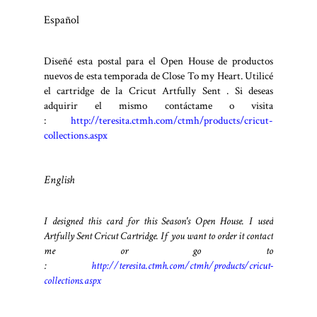
Español
Diseñé esta postal para el Open House de productos
nuevos de esta temporada de Close To my Heart. Utilicé
el cartridge de la Cricut Artfully Sent . Si deseas
adquirir el mismo contáctame o visita
:
http://teresita.ctmh.com/ctmh/products/cricut-
collections.aspx
English
I designed this card for this Season's Open House. I used
Artfully Sent Cricut Cartridge. If you want to order it contact
me or go to
:
http://teresita.ctmh.com/ctmh/products/cricut-
collections.aspx