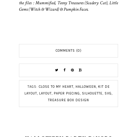
the files : Mummified, Teeny Treasures (Scadery Cat), Little
Gems (Witch & Wizard) & Pumpkin Faces.
COMMENTS (0)
TAGS:
CLOSE TO MY HEART
,
HALLOWEEN
,
KIT DE
LAYOUT
,
LAYOUT
,
PAPER PIECING
,
SILHOUETTE
,
SVG
,
TREASURE BOX DESIGN