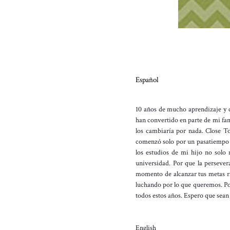
Español
10 años de mucho aprendizaje y 
han convertido en parte de mi fam
los cambiaría por nada. Close T
comenzó solo por un pasatiempo s
los estudios de mi hijo no solo 
universidad. Por que la persever
momento de alcanzar tus metas ri
luchando por lo que queremos. Po
todos estos años. Espero que se
English