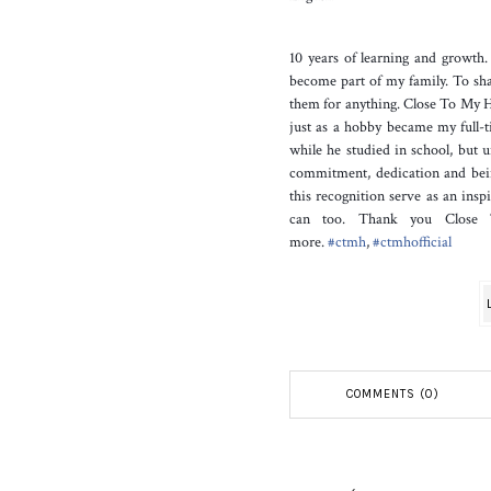
10 years of learning and growth
become part of my family. To shar
them for anything. Close To My H
just as a hobby became my full-t
while he studied in school, but u
commitment, dedication and bei
this recognition serve as an insp
can too. Thank you Close 
more.
#
ctmh
,
#
ctmhofficial
COMMENTS (0)