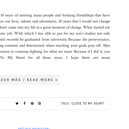
. 10 years of meeting many people and forming friendships that have
e our lives, talents and adventures. 10 years that I would not change
eart came into my life in a great moment of change. What started out
ime job. With which I was able to pay for my son's studies not only
ntil recently he graduated from university. Because the perseverance,
ng constant and determined when reaching your goals pays off. May
iration to continue fighting for what we want. Because if I did it, you
To My Heart for all these years. I hope there are many
LEER MÁS / READ MORE »
TAGS:
CLOSE TO MY HEART