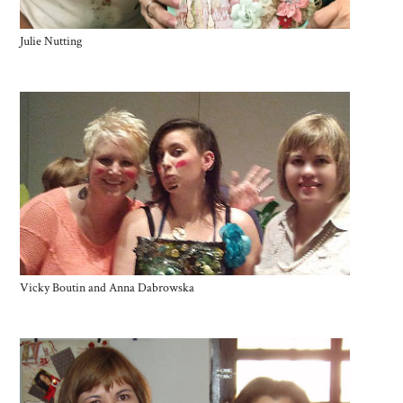
Julie Nutting
Vicky Boutin and Anna Dabrowska