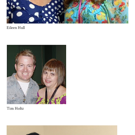
Eileen Hull
Tim Holtz