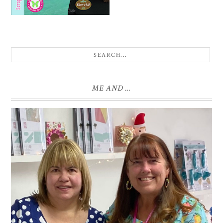
ME AND ...