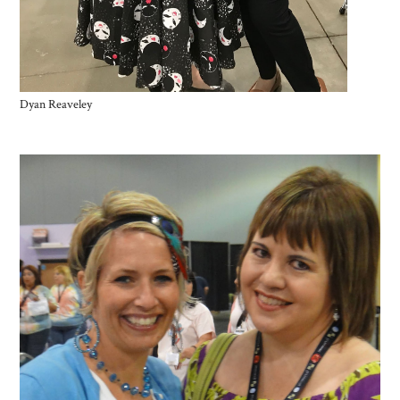
Dyan Reaveley