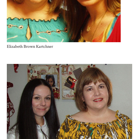
Elizabeth Brown Kartchner