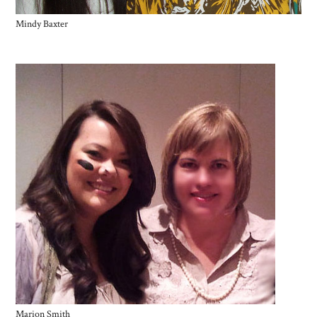
Mindy Baxter
Marion Smith