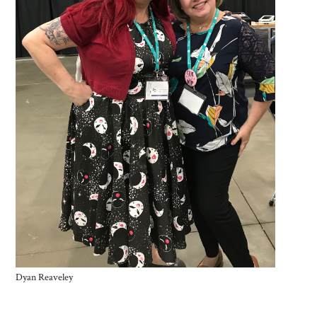
Dyan Reaveley