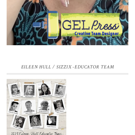
EILEEN HULL / SIZZIX -EDUCATOR TEAM