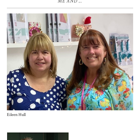
ME AND ...
Eileen Hull