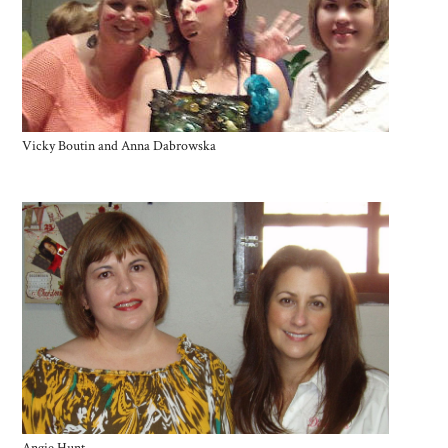
Vicky Boutin and Anna Dabrowska
Angie Hunt