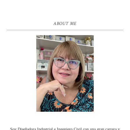
ABOUT ME
Soy Diseñadora Industrial e Ingeniero Civil con una gran carrera y