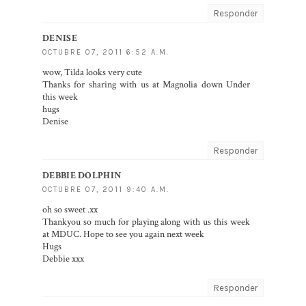
Responder
DENISE
OCTUBRE 07, 2011 6:52 A.M.
wow, Tilda looks very cute
Thanks for sharing with us at Magnolia down Under
this week
hugs
Denise
Responder
DEBBIE DOLPHIN
OCTUBRE 07, 2011 9:40 A.M.
oh so sweet .xx
Thankyou so much for playing along with us this week
at MDUC. Hope to see you again next week
Hugs
Debbie xxx
Responder