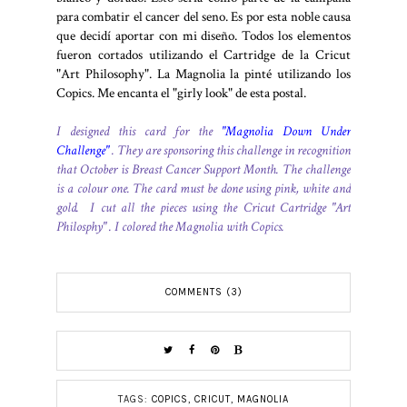
para combatir el cancer del seno. Es por esta noble causa
que decidí aportar con mi diseño. Todos los elementos
fueron cortados utilizando el Cartridge de la Cricut
"Art Philosophy". La Magnolia la pinté utilizando los
Copics. Me encanta el "girly look" de esta postal.
I designed this card for the
"Magnolia Down Under
Challenge"
. They are sponsoring this challenge in recognition
that October is Breast Cancer Support Month. The challenge
is a colour one. The card must be done using pink, white and
gold. I cut all the pieces using the Cricut Cartridge "Art
Philosphy" . I colored the Magnolia with Copics.
COMMENTS (3)
TAGS:
COPICS
,
CRICUT
,
MAGNOLIA