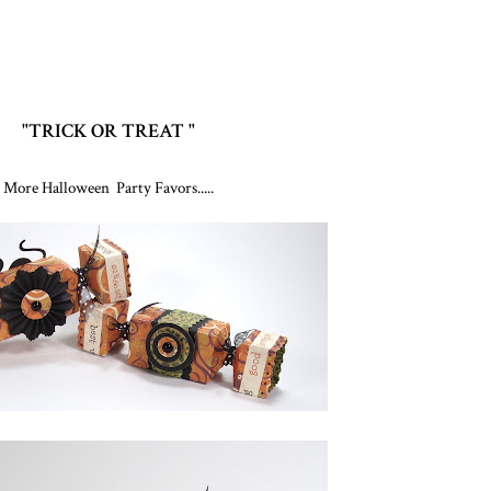
"TRICK OR TREAT "
More Halloween Party Favors.....