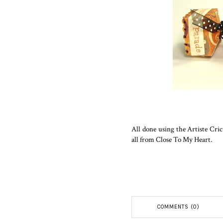
All done using the Artiste Cri
all from Close To My Heart.
COMMENTS (0)