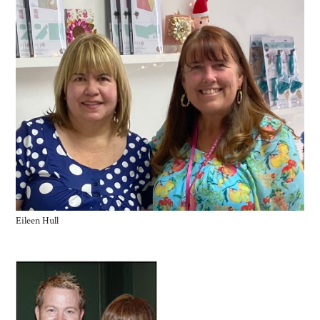
Eileen Hull