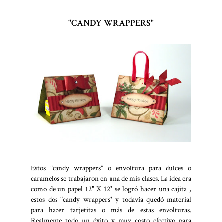
"CANDY WRAPPERS"
Estos "candy wrappers" o envoltura para dulces o
caramelos se trabajaron en una de mis clases. La idea era
como de un papel 12" X 12" se logró hacer una cajita ,
estos dos "candy wrappers" y todavía quedó material
para hacer tarjetitas o más de estas envolturas.
Realmente todo un éxito y muy costo efectivo para