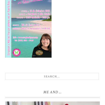
ME AND ...