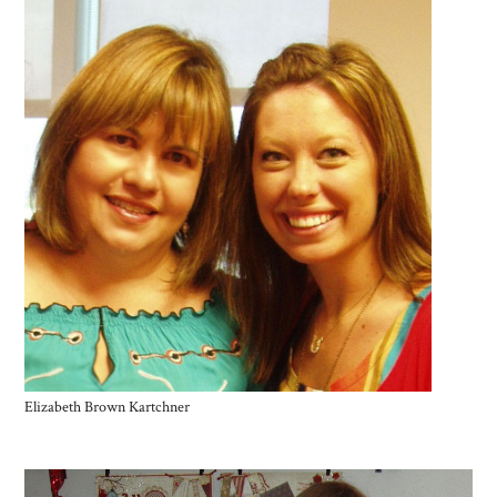
Elizabeth Brown Kartchner