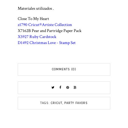
Materiales utilizados .
Close To My Heart
z1790 Cricut®Artiste Collection
X7162B Pear and Partridge Paper Pack
X5927 Ruby Cardstock
D1492 Christmas Love - Stamp Set
COMMENTS (0)
TAGS:
CRICUT
,
PARTY FAVORS