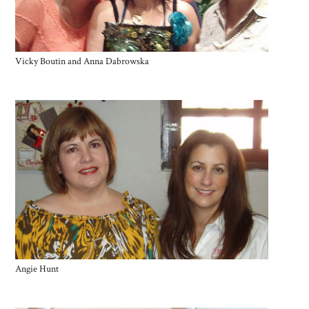
Vicky Boutin and Anna Dabrowska
Angie Hunt