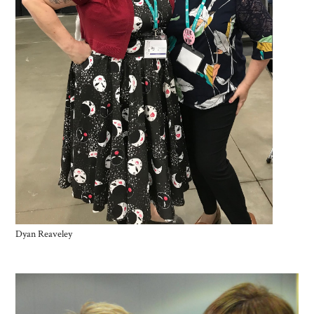
Dyan Reaveley