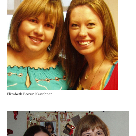
Elizabeth Brown Kartchner