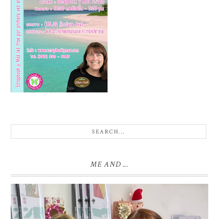
ME AND ...