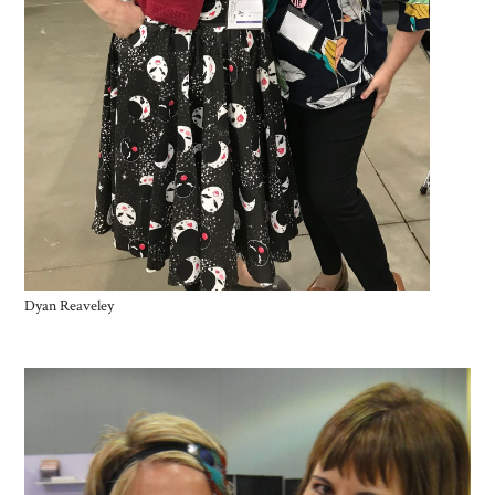
Dyan Reaveley