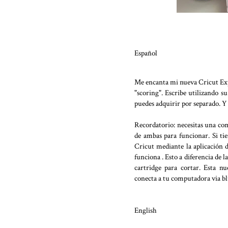
Español
Me encanta mi nueva Cricut Exp
"scoring". Escribe utilizando s
puedes adquirir por separado. Y 
Recordatorio: necesitas una co
de ambas para funcionar. Si ti
Cricut mediante la aplicación 
funciona . Esto a diferencia de 
cartridge para cortar. Esta nu
conecta a tu computadora via b
English