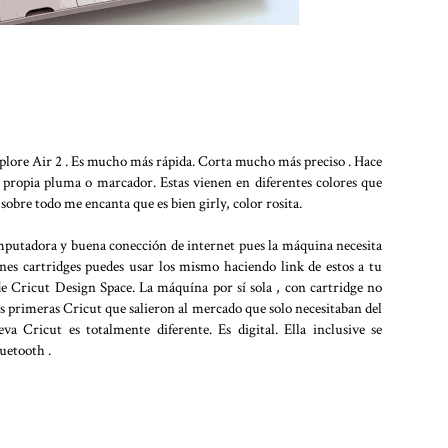
lore Air 2 . Es mucho más rápida. Corta mucho más preciso . Hace
u propia pluma o marcador. Estas vienen en diferentes colores que
sobre todo me encanta que es bien girly, color rosita.
mputadora y buena conección de internet pues la máquina necesita
enes cartridges puedes usar los mismo haciendo link de estos a tu
de Cricut Design Space. La máquína por sí sola , con cartridge no
las primeras Cricut que salieron al mercado que solo necesitaban del
eva Cricut es totalmente diferente. Es digital. Ella inclusive se
luetooth .