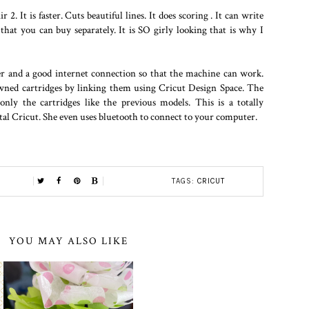
. It is faster. Cuts beautiful lines. It does scoring . It can write
that you can buy separately. It is SO girly looking that is why I
 and a good internet connection so that the machine can work.
wned cartridges by linking them using Cricut Design Space. The
ly the cartridges like the previous models. This is a totally
gital Cricut. She even uses bluetooth to connect to your computer.
TAGS:
CRICUT
YOU MAY ALSO LIKE