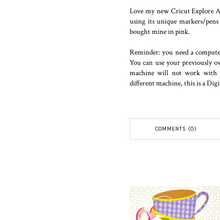
Love my new Cricut Explore Air 2
using its unique markers/pens 
bought mine in pink.
Reminder: you need a computer
You can use your previously o
machine will not work with on
different machine, this is a Di
COMMENTS (0)