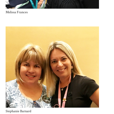
Melissa Frances
Stephanie Barnard