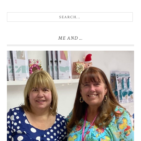
ME AND ...