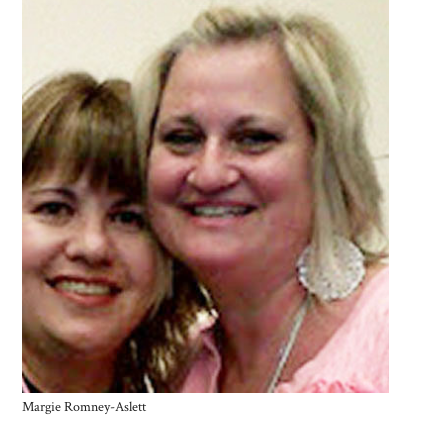
Margie Romney-Aslett