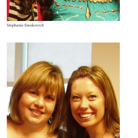
Stephanie Smokovich