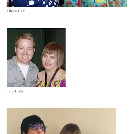
Eileen Hull
Tim Holtz