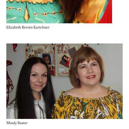
Elizabeth Brown Kartchner
Mindy Baxter