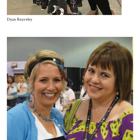
Dyan Reaveley