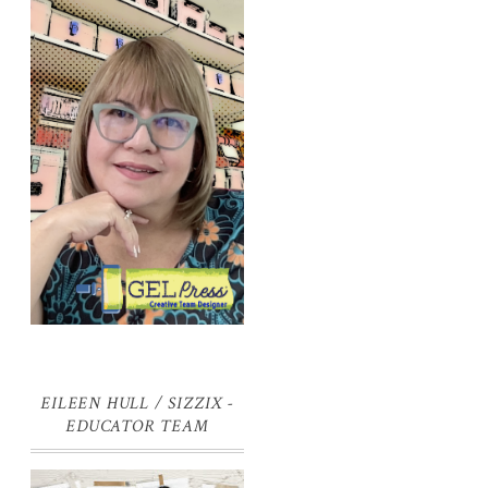
EILEEN HULL / SIZZIX -
EDUCATOR TEAM