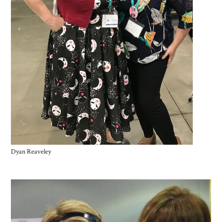
Dyan Reaveley