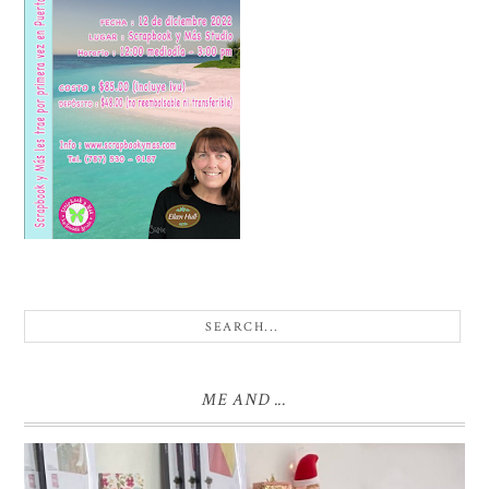
ME AND ...