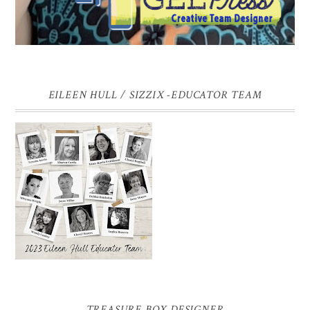
EILEEN HULL / SIZZIX -EDUCATOR TEAM
TREASURE BOX DESIGNER