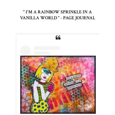
" I'M A RAINBOW SPRINKLE IN A
VANILLA WORLD " - PAGE JOURNAL