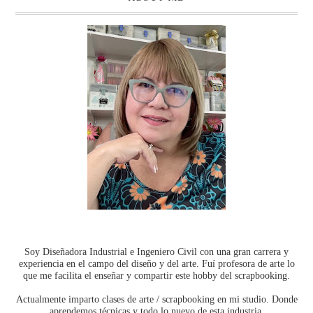
Soy Diseñadora Industrial e Ingeniero Civil con una gran carrera y
experiencia en el campo del diseño y del arte. Fuí profesora de arte lo
que me facilita el enseñar y compartir este hobby del scrapbooking.
Actualmente imparto clases de arte / scrapbooking en mi studio. Donde
aprendemos técnicas y todo lo nuevo de esta industria.