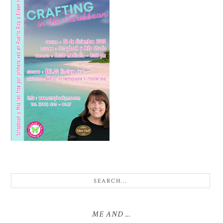
ME AND ...