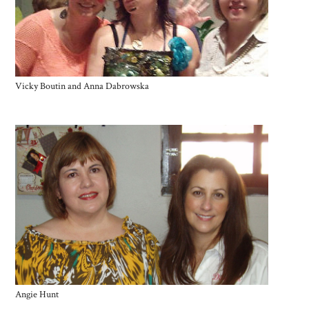
Vicky Boutin and Anna Dabrowska
Angie Hunt