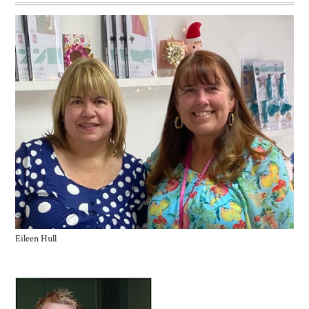
Eileen Hull