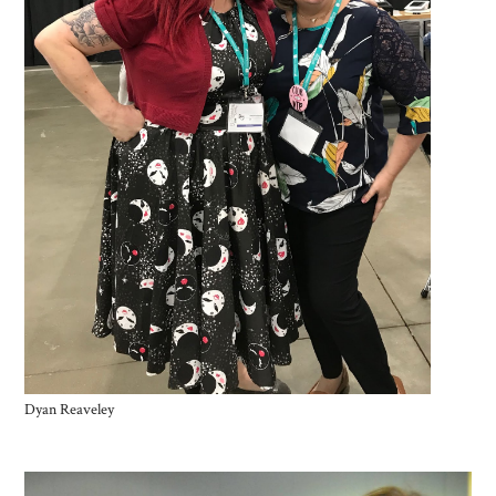
Dyan Reaveley