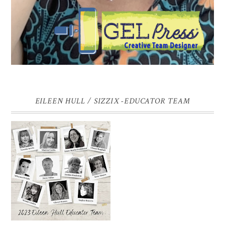
EILEEN HULL / SIZZIX -EDUCATOR TEAM