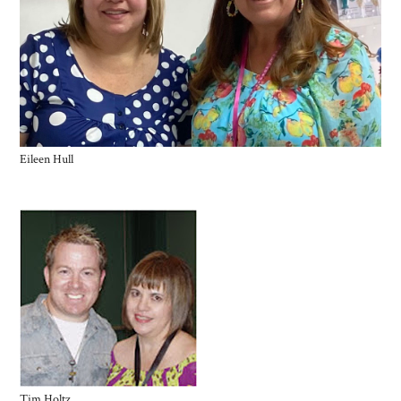
Eileen Hull
Tim Holtz