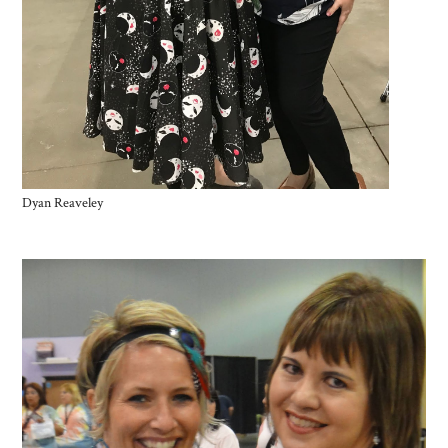
Dyan Reaveley