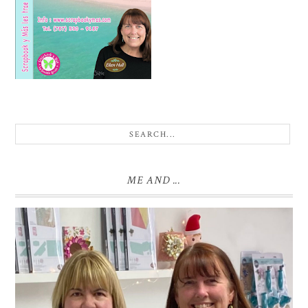
ME AND ...