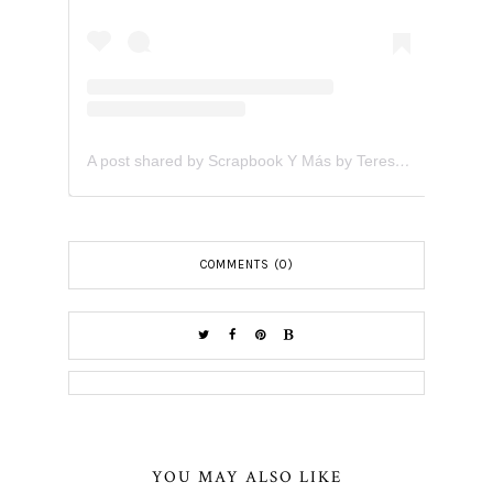
A post shared by Scrapbook Y Más by Teresita Arvelo (@scrapbookymas)
COMMENTS (0)
YOU MAY ALSO LIKE