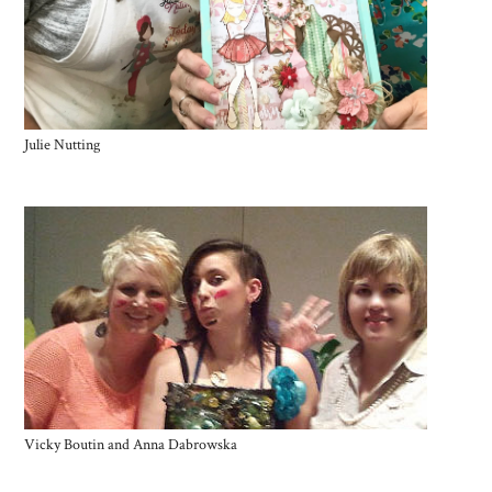
Julie Nutting
Vicky Boutin and Anna Dabrowska