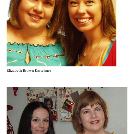
Elizabeth Brown Kartchner