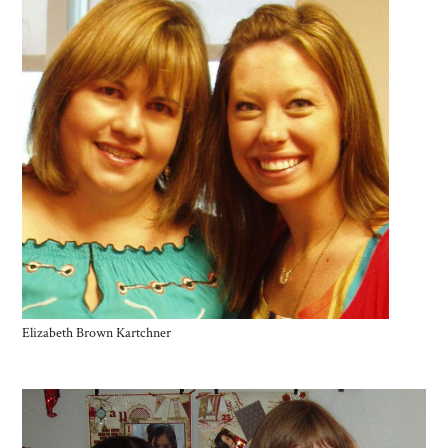
Elizabeth Brown Kartchner