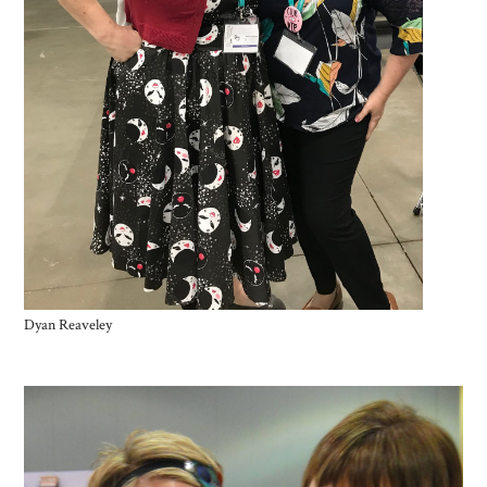
Dyan Reaveley