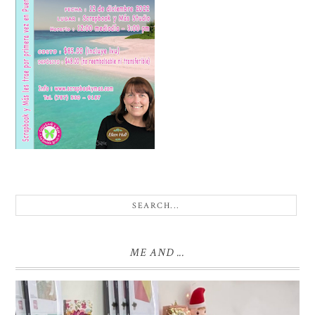
ME AND ...