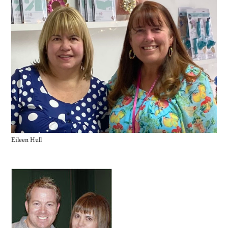
Eileen Hull