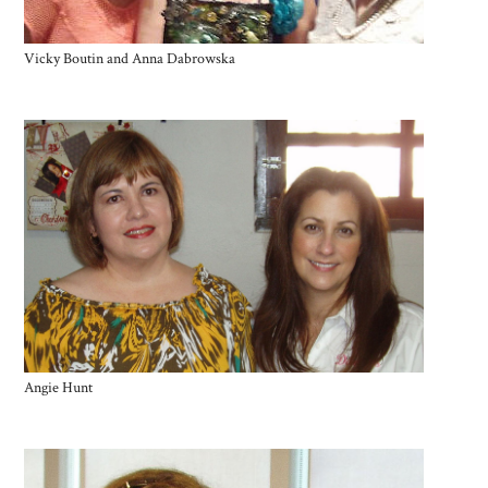
Vicky Boutin and Anna Dabrowska
Angie Hunt