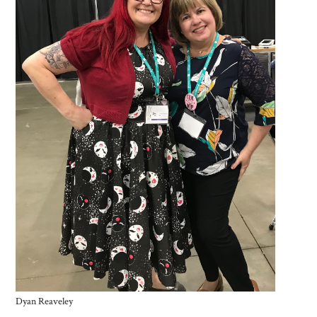
Dyan Reaveley