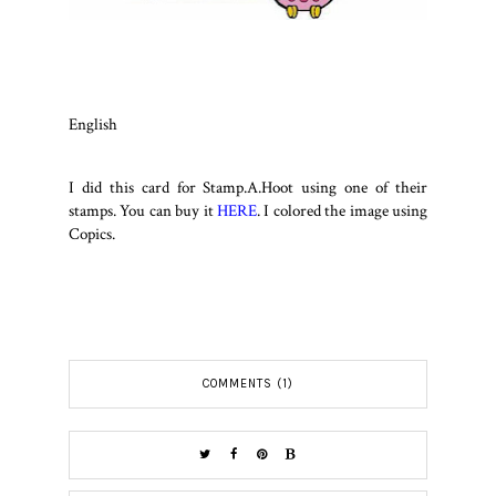
English
I did this card for Stamp.A.Hoot using one of their
stamps. You can buy it
HERE
. I colored the image using
Copics.
COMMENTS (1)