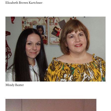
Elizabeth Brown Kartchner
Mindy Baxter