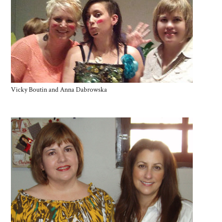
Vicky Boutin and Anna Dabrowska