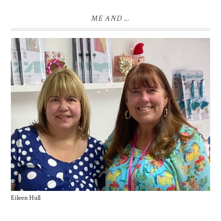
ME AND ...
Eileen Hull