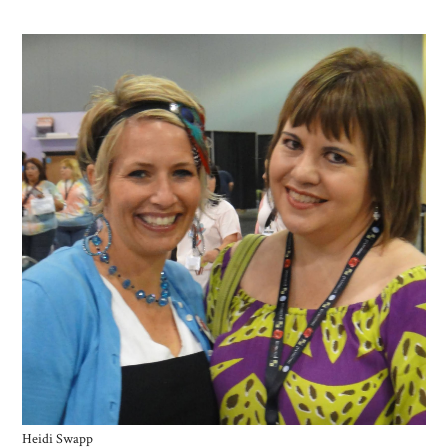
Heidi Swapp