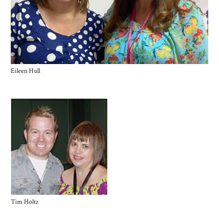
Eileen Hull
Tim Holtz