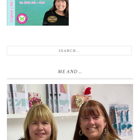
ME AND ...