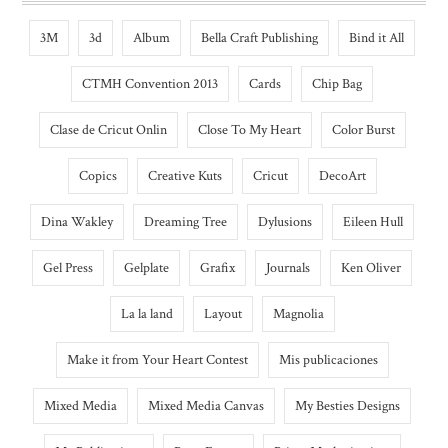
3M
3d
Album
Bella Craft Publishing
Bind it All
CTMH Convention 2013
Cards
Chip Bag
Clase de Cricut Onlin
Close To My Heart
Color Burst
Copics
Creative Kuts
Cricut
DecoArt
Dina Wakley
Dreaming Tree
Dylusions
Eileen Hull
Gel Press
Gelplate
Grafix
Journals
Ken Oliver
La la land
Layout
Magnolia
Make it from Your Heart Contest
Mis publicaciones
Mixed Media
Mixed Media Canvas
My Besties Designs