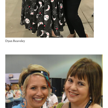
Dyan Reaveley