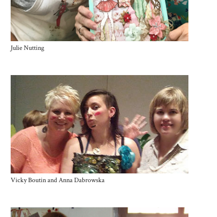
Julie Nutting
Vicky Boutin and Anna Dabrowska