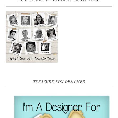
EILEEN HULL / SIZZIX -EDUCATOR TEAM
TREASURE BOX DESIGNER