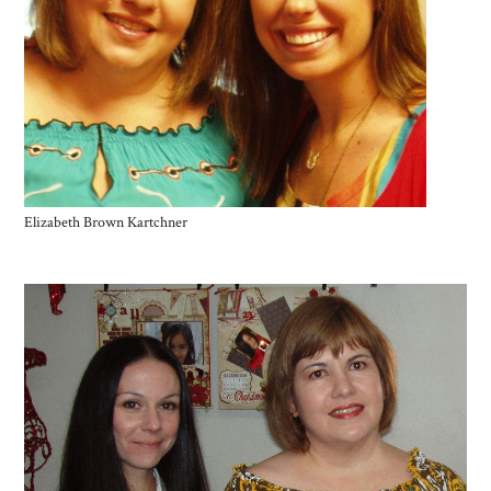
Elizabeth Brown Kartchner