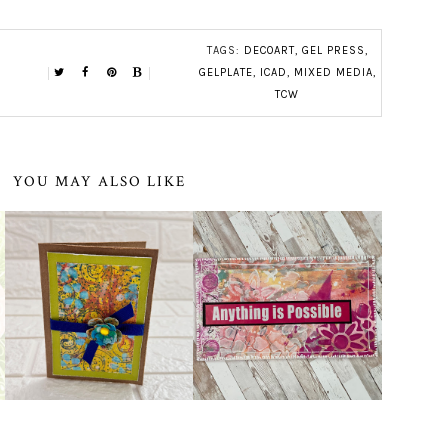
TAGS:
DECOART
,
GEL PRESS
,
GELPLATE
,
ICAD
,
MIXED MEDIA
,
TCW
YOU MAY ALSO LIKE