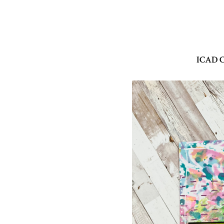
ICAD C