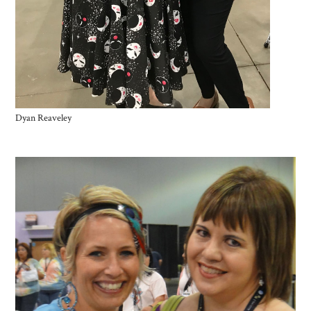
Dyan Reaveley