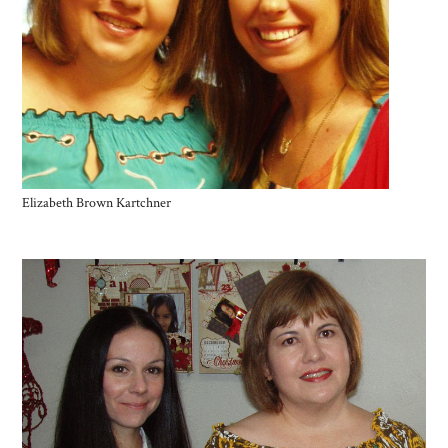
Elizabeth Brown Kartchner