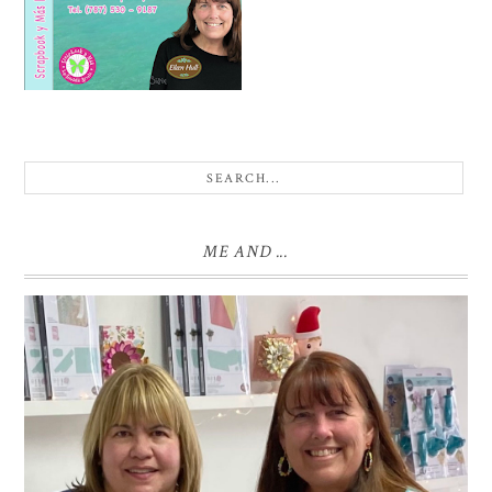
ME AND ...