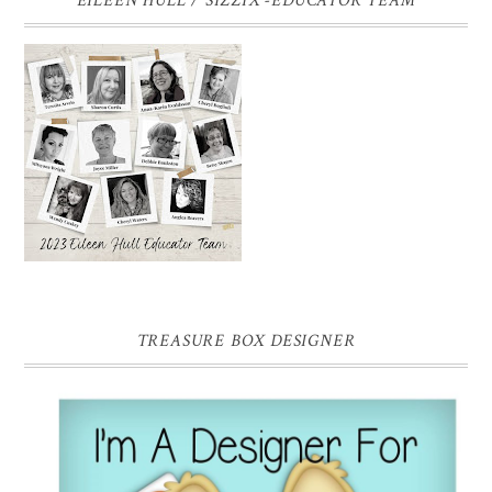
EILEEN HULL / SIZZIX -EDUCATOR TEAM
TREASURE BOX DESIGNER