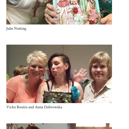
Julie Nutting
Vicky Boutin and Anna Dabrowska