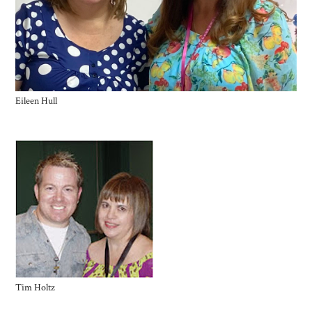
Eileen Hull
Tim Holtz