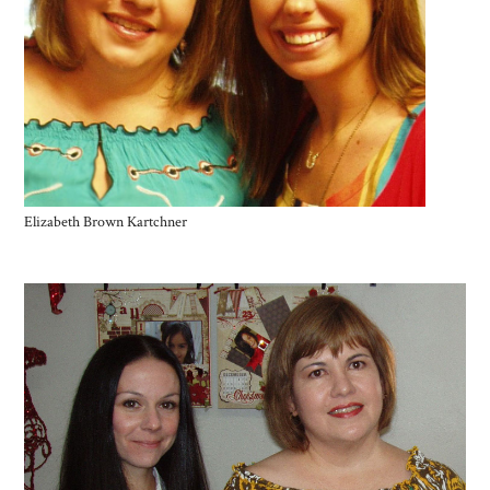
Elizabeth Brown Kartchner