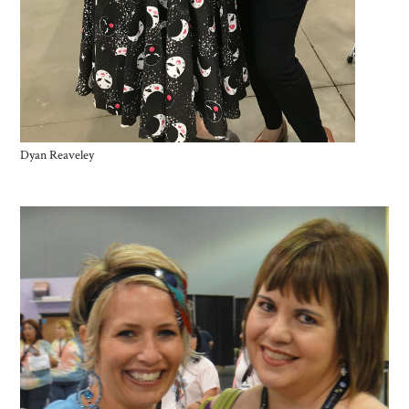
Dyan Reaveley