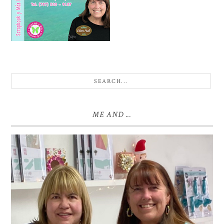
ME AND ...