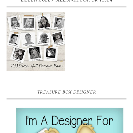
EILEEN HULL / SIZZIX -EDUCATOR TEAM
TREASURE BOX DESIGNER