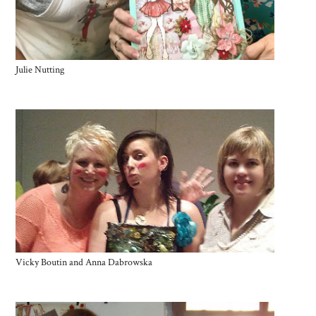
Julie Nutting
Vicky Boutin and Anna Dabrowska