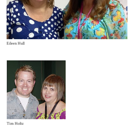
Eileen Hull
Tim Holtz