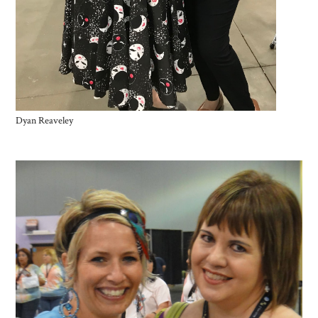
Dyan Reaveley