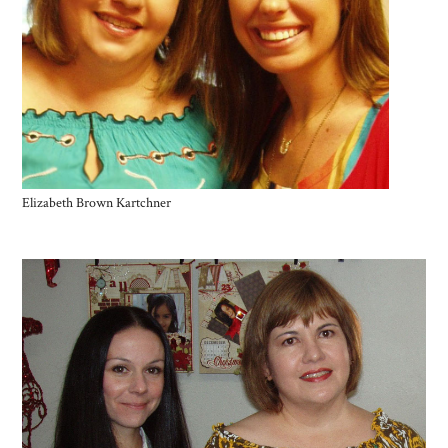
Elizabeth Brown Kartchner