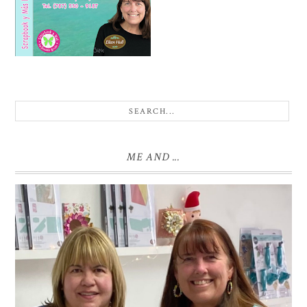
ME AND ...