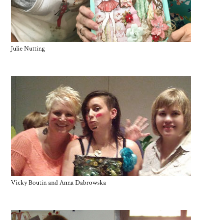
Julie Nutting
Vicky Boutin and Anna Dabrowska