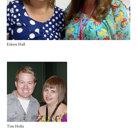
Eileen Hull
Tim Holtz