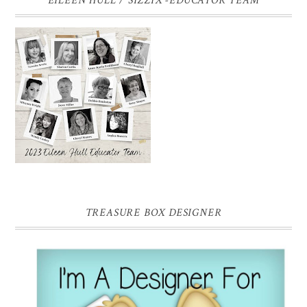
EILEEN HULL / SIZZIX -EDUCATOR TEAM
TREASURE BOX DESIGNER